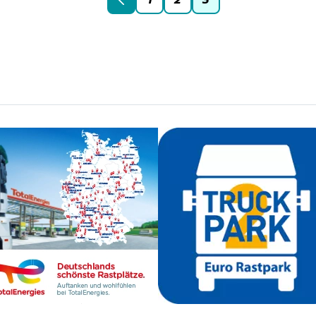
1
2
3