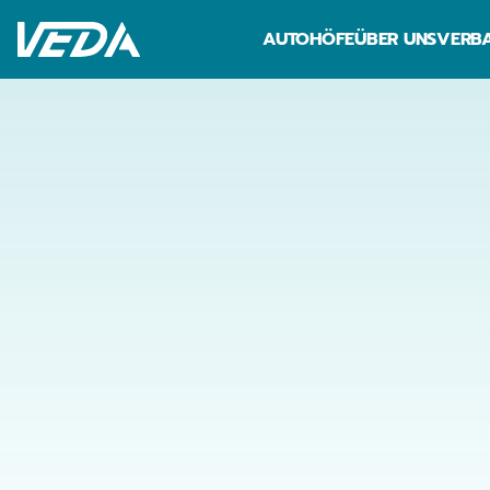
AUTOHÖFE
ÜBER UNS
VERBA