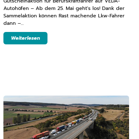
Gutscheinaktion für Berufskraftfahrer auf VEDA-
Autohöfen – Ab dem 25. Mai geht's los! Dank der
Sammelaktion können Rast machende Lkw-Fahrer
dann –…
Weiterlesen