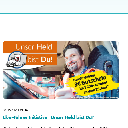
18.05.2020
VEDA
Lkw-Fahrer Initiative „Unser Held bist Du!"