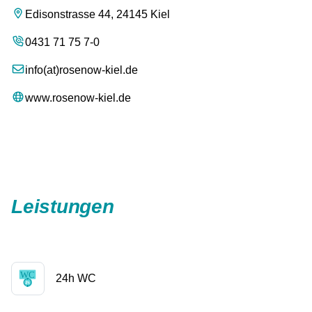
Edisonstrasse 44, 24145 Kiel
0431 71 75 7-0
info(at)rosenow-kiel.de
www.rosenow-kiel.de
Leistungen
24h WC