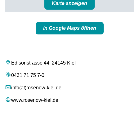
Karte anzeigen
In Google Maps öffnen
Edisonstrasse 44, 24145 Kiel
0431 71 75 7-0
info(at)rosenow-kiel.de
www.rosenow-kiel.de