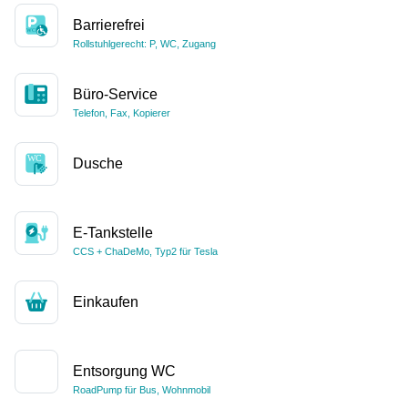
Barrierefrei
Rollstuhlgerecht: P, WC, Zugang
Büro-Service
Telefon, Fax, Kopierer
Dusche
E-Tankstelle
CCS + ChaDeMo, Typ2 für Tesla
Einkaufen
Entsorgung WC
RoadPump für Bus, Wohnmobil