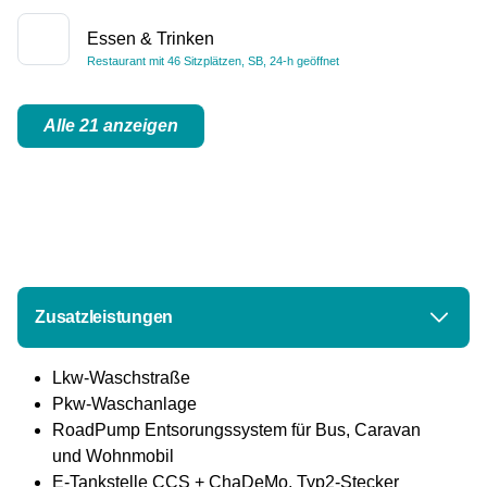
Essen & Trinken
Restaurant mit 46 Sitzplätzen, SB, 24-h geöffnet
Alle 21 anzeigen
Zusatzleistungen
Lkw-Waschstraße
Pkw-Waschanlage
RoadPump Entsorungssystem für Bus, Caravan
und Wohnmobil
E-Tankstelle CCS + ChaDeMo, Typ2-Stecker