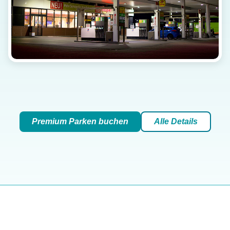
Premium Parken buchen
Alle Details