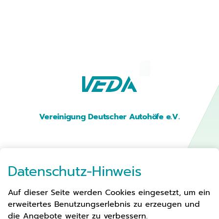
Vereinigung Deutscher Autohöfe e.V.
Premium Parken
Datenschutz-Hinweis
Auf dieser Seite werden Cookies eingesetzt, um ein
Autohöfe
erweitertes Benutzungserlebnis zu erzeugen und
Verbandsarbeit
die Angebote weiter zu verbessern.
Aktuelles