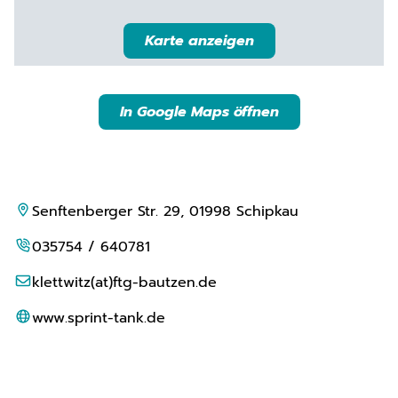
Karte anzeigen
In Google Maps öffnen
Senftenberger Str. 29, 01998 Schipkau
035754 / 640781
klettwitz(at)ftg-bautzen.de
www.sprint-tank.de