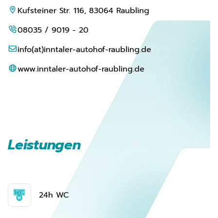
Kufsteiner Str. 116, 83064 Raubling
08035 / 9019 - 20
info(at)inntaler-autohof-raubling.de
www.inntaler-autohof-raubling.de
Leistungen
24h WC