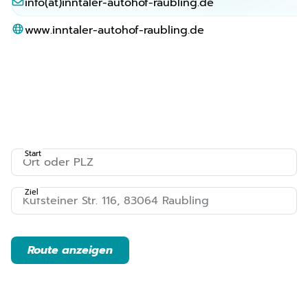
info(at)inntaler-autohof-raubling.de
www.inntaler-autohof-raubling.de
Start
Ziel
Route anzeigen