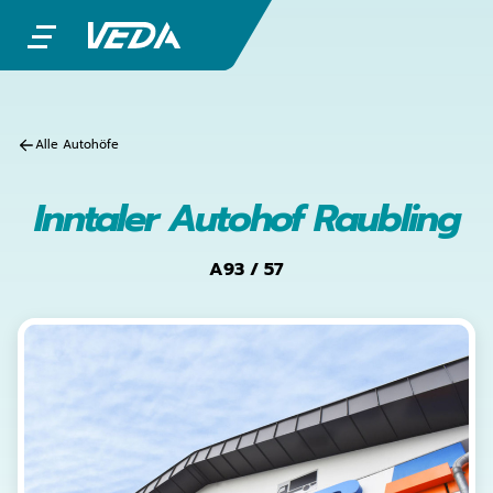
Alle Autohöfe
Inntaler Autohof Raubling
A93 / 57