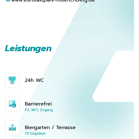
www.eurorastpark-muenchberg.de
Leistungen
24h WC
Barrierefrei
P2, WC1, Zugang
Biergarten / Terrasse
70 Sitzplätze