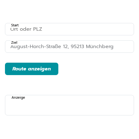
Start
Ziel
Route anzeigen
Anzeige