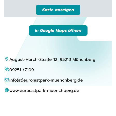
Karte anzeigen
In Google Maps öffnen
August-Horch-Straße 12, 95213 Münchberg
09251 /7109
info(at)eurorastpark-muenchberg.de
www.eurorastpark-muenchberg.de