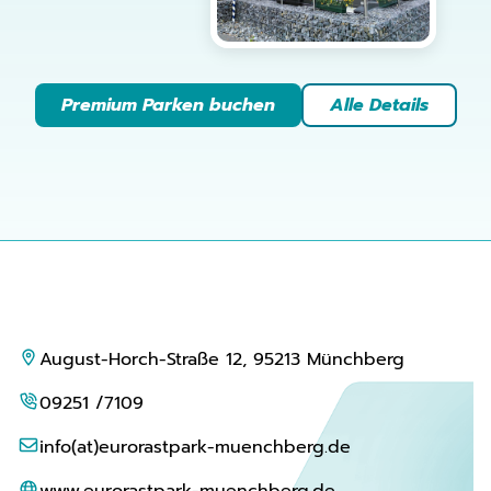
Premium Parken buchen
Alle Details
August-Horch-Straße 12, 95213 Münchberg
09251 /7109
info(at)eurorastpark-muenchberg.de