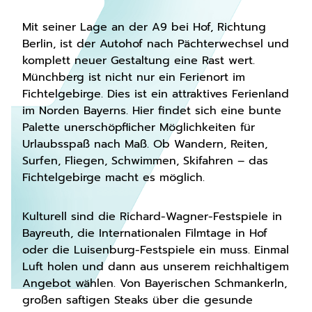
Mit seiner Lage an der A9 bei Hof, Richtung
Berlin, ist der Autohof nach Pächterwechsel und
komplett neuer Gestaltung eine Rast wert.
Münchberg ist nicht nur ein Ferienort im
Fichtelgebirge. Dies ist ein attraktives Ferienland
im Norden Bayerns. Hier findet sich eine bunte
Palette unerschöpflicher Möglichkeiten für
Urlaubsspaß nach Maß. Ob Wandern, Reiten,
Surfen, Fliegen, Schwimmen, Skifahren – das
Fichtelgebirge macht es möglich.
Kulturell sind die Richard-Wagner-Festspiele in
Bayreuth, die Internationalen Filmtage in Hof
oder die Luisenburg-Festspiele ein muss. Einmal
Luft holen und dann aus unserem reichhaltigem
Angebot wählen. Von Bayerischen Schmankerln,
großen saftigen Steaks über die gesunde