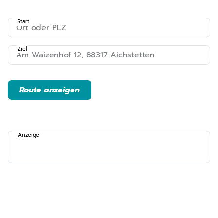
Start
Ziel
Route anzeigen
Anzeige