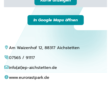
Karte anzeigen
In Google Maps öffnen
Am Waizenhof 12, 88317 Aichstetten
07565 / 91117
info(at)ep-aichstetten.de
www.eurorastpark.de