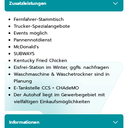
Zusatzleistungen
Fernfahrer-Stammtisch
Trucker-Spezialangebote
Events möglich
Pannennotdienst
McDonald's
SUBWAYS
Kentucky Fried Chicken
Eisfrei-Station im Winter, ggfls. nachfragen
Waschmaschine & Wäschetrockner sind in
Planung
E-Tankstelle CCS + CHAdeMO
Der Autohof liegt im Gewerbegebiet mit
vielfältigen Einkaufsmöglichkeiten
Informationen