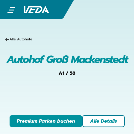
Alle Autohöfe
Autohof Groß Mackenstedt
A1 / 58
Premium Parken buchen
Alle Details