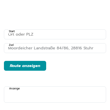
Start
Ziel
Route anzeigen
Anzeige