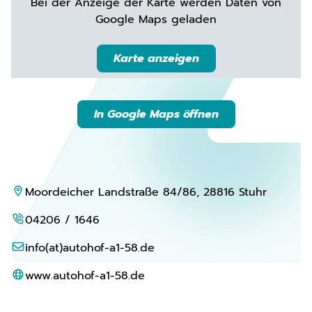
Bei der Anzeige der Karte werden Daten von
Google Maps geladen
Karte anzeigen
In Google Maps öffnen
Moordeicher Landstraße 84/86, 28816 Stuhr
04206 / 1646
info(at)autohof-a1-58.de
www.autohof-a1-58.de