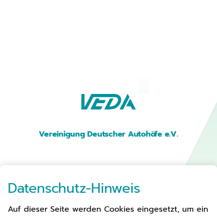
Vereinigung Deutscher Autohöfe e.V.
Premium Parken
Datenschutz-Hinweis
Auf dieser Seite werden Cookies eingesetzt, um ein
Autohöfe