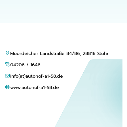
Moordeicher Landstraße 84/86, 28816 Stuhr
04206 / 1646
info(at)autohof-a1-58.de
www.autohof-a1-58.de