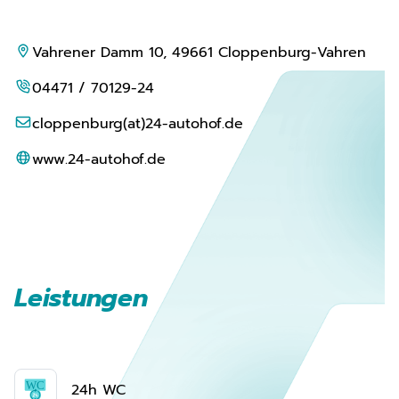
Vahrener Damm 10, 49661 Cloppenburg-Vahren
04471 / 70129-24
cloppenburg(at)24-autohof.de
www.24-autohof.de
Leistungen
24h WC