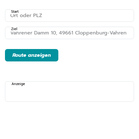
Start
Ziel
Route anzeigen
Anzeige