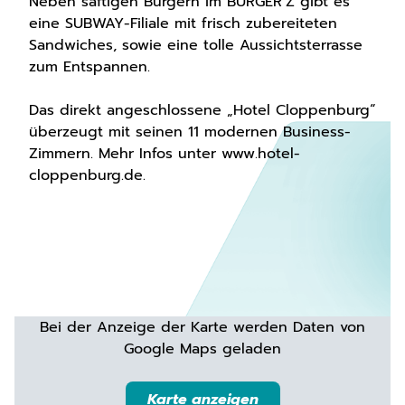
Neben saftigen Burgern im BURGER’Z gibt es
eine SUBWAY-Filiale mit frisch zubereiteten
Sandwiches, sowie eine tolle Aussichtsterrasse
zum Entspannen.
Das direkt angeschlossene „Hotel Cloppenburg“
überzeugt mit seinen 11 modernen Business-
Zimmern. Mehr Infos unter www.hotel-
cloppenburg.de.
Bei der Anzeige der Karte werden Daten von
Google Maps geladen
Karte anzeigen