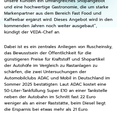
unsere Kunden ein umfangreiches Shopangebot
und eine hochwertige Gastronomie, die um starke
Markenpartner aus dem Bereich Fast Food und
Kaffeebar ergänzt wird. Dieses Angebot wird in den
kommenden Jahren noch weiter ausgebaut“,
kündigt der VEDA-Chef an.
Dabei ist es ein zentrales Anliegen von Ruscheinsky,
das Bewusstsein der Öffentlichkeit für die
günstigeren Preise für Kraftstoff und Shopartikel
der Autohöfe im Vergleich zu Rastanlagen zu
schärfen, die zwei Untersuchungen der
Automobilclubs ADAC und Mobil in Deutschland im
Sommer 2025 bestätigten: Laut ADAC kostet eine
50-Liter-Tankfüllung Super E10 an einer Tankstelle
neben der Autobahn im Schnitt fast 22 Euro
weniger als an einer Raststätte, beim Diesel liegt
die Ersparnis bei etwas mehr als 21 Euro.