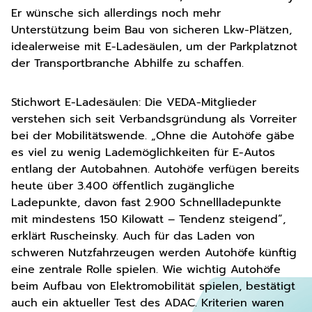
Er wünsche sich allerdings noch mehr
Unterstützung beim Bau von sicheren Lkw-Plätzen,
idealerweise mit E-Ladesäulen, um der Parkplatznot
der Transportbranche Abhilfe zu schaffen.
Stichwort E-Ladesäulen: Die VEDA-Mitglieder
verstehen sich seit Verbandsgründung als Vorreiter
bei der Mobilitätswende. „Ohne die Autohöfe gäbe
es viel zu wenig Lademöglichkeiten für E-Autos
entlang der Autobahnen. Autohöfe verfügen bereits
heute über 3.400 öffentlich zugängliche
Ladepunkte, davon fast 2.900 Schnellladepunkte
mit mindestens 150 Kilowatt – Tendenz steigend“,
erklärt Ruscheinsky. Auch für das Laden von
schweren Nutzfahrzeugen werden Autohöfe künftig
eine zentrale Rolle spielen. Wie wichtig Autohöfe
beim Aufbau von Elektromobilität spielen, bestätigt
auch ein aktueller Test des ADAC. Kriterien waren