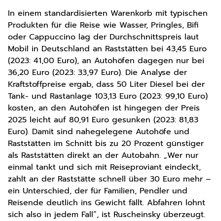
In einem standardisierten Warenkorb mit typischen
Produkten für die Reise wie Wasser, Pringles, Bifi
oder Cappuccino lag der Durchschnittspreis laut
Mobil in Deutschland an Raststätten bei 43,45 Euro
(2023: 41,00 Euro), an Autohöfen dagegen nur bei
36,20 Euro (2023: 33,97 Euro). Die Analyse der
Kraftstoffpreise ergab, dass 50 Liter Diesel bei der
Tank- und Rastanlage 103,13 Euro (2023: 99,10 Euro)
kosten, an den Autohöfen ist hingegen der Preis
2025 leicht auf 80,91 Euro gesunken (2023: 81,83
Euro). Damit sind nahegelegene Autohöfe und
Raststätten im Schnitt bis zu 20 Prozent günstiger
als Raststätten direkt an der Autobahn. „Wer nur
einmal tankt und sich mit Reiseproviant eindeckt,
zahlt an der Raststätte schnell über 30 Euro mehr –
ein Unterschied, der für Familien, Pendler und
Reisende deutlich ins Gewicht fällt. Abfahren lohnt
sich also in jedem Fall“, ist Ruscheinsky überzeugt.