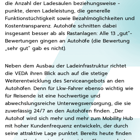
die Anzahl der Ladesäulen beziehungsweise -
punkte, deren Ladeleistung, die generelle
Funktionstüchtigkeit sowie Bezahlmöglichkeiten und
Kostentransparenz. Autohöfe schnitten dabei
insgesamt besser ab als Rastanlagen: Alle 13 „gut“-
Bewertungen gingen an Autohöfe (die Bewertung
„sehr gut“ gab es nicht).
Neben dem Ausbau der Ladeinfrastruktur richtet
die VEDA ihren Blick auch auf die stetige
Weiterentwicklung des Serviceangebots an den
Autohöfen. Denn für Lkw-Fahrer ebenso wichtig wie
für Reisende ist eine hochwertige und
abwechslungsreiche Unterwegsversorgung, die sie
zuverlässig 24/7 an den Autohöfen finden. „Der
Autohof wird sich mehr und mehr zum Mobility Hub
mit hoher Kundenfrequenz entwickeln, der durch
seine attraktive Lage punktet. Bereits heute finden